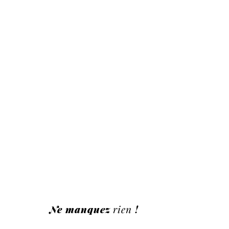
Ne manquez
rien
!