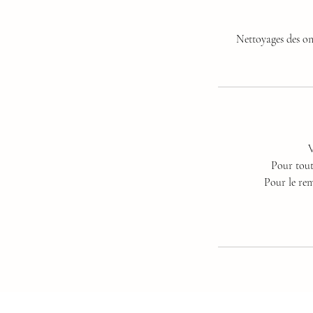
Nettoyages des on
V
Pour tout
Pour le rem