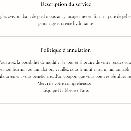
Description du service
gles avec un bain de pied moussant , limage mise en forme , pose de gel c
gommage et creme hydratante
Politique d'annulation
ous avez la possibilité de modifier le jour et l'horaire de votre rendez vou
e modification ou annulation, veuillez nous le notifier au minimum 48h à
boursement vous bénéficierez d'un coupon que vous pourrez réutiliser sur
Merci de votre compréhension,
L'équipe Nailsbrows Paris