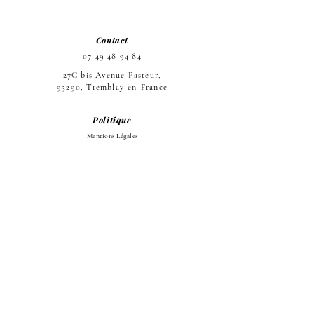
Contact
07 49 48 94 84
27C bis Avenue Pasteur,
93290, Tremblay-en-France
Politique
Mentions Légales
Politique de Cookies et de
confidentialité
La boutique
Accueil
Le Salon
L'équipe
Les prestations
Do Not Sell My Personal Information
Copyright NAILSBROWS PARIS
© 2023 - Site web réalisé par
Odile Quidal